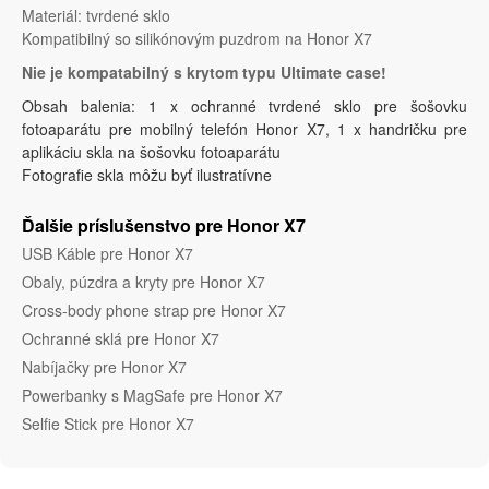
Materiál: tvrdené sklo
Kompatibilný so silikónovým puzdrom na Honor X7
Nie je kompatabilný s krytom typu Ultimate case!
Obsah balenia: 1 x ochranné tvrdené sklo pre šošovku
fotoaparátu pre mobilný telefón Honor X7, 1 x handričku pre
aplikáciu skla na šošovku fotoaparátu
Fotografie skla môžu byť ilustratívne
Ďalšie príslušenstvo pre Honor X7
USB Káble pre Honor X7
Obaly, púzdra a kryty pre Honor X7
Cross-body phone strap pre Honor X7
Ochranné sklá pre Honor X7
Nabíjačky pre Honor X7
Powerbanky s MagSafe pre Honor X7
Selfie Stick pre Honor X7