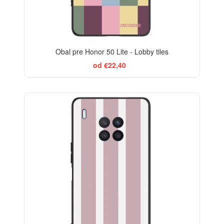
Obal pre Honor 50 Lite - Lobby tiles
od €22,40
ELEGANCE