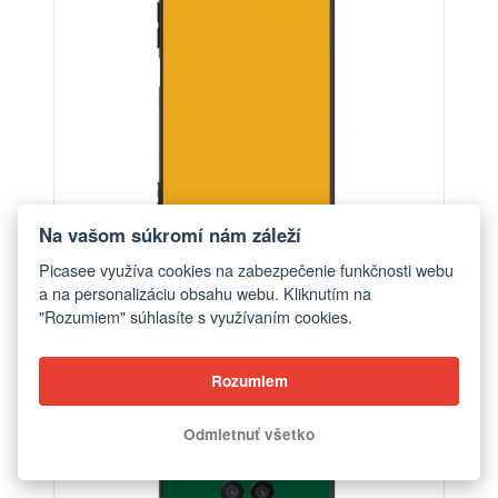
Na vašom súkromí nám záleží
Picasee využíva cookies na zabezpečenie funkčnosti webu
a na personalizáciu obsahu webu. Kliknutím na
Obal pre Honor 50 Lite - Sun
"Rozumiem" súhlasíte s využívaním cookies.
od €22,40
Rozumiem
Odmietnuť všetko