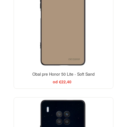
Obal pre Honor 50 Lite - Soft Sand
od €22,40