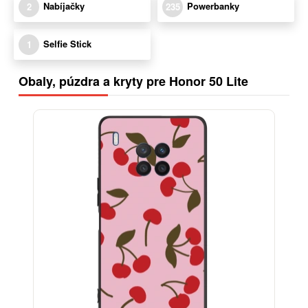
Nabíjačky
Powerbanky
2
235
Selfie Stick
1
Obaly, púzdra a kryty pre Honor 50 Lite