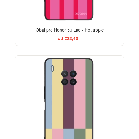
Obal pre Honor 50 Lite - Hot tropic
od €22,40
BESTSELLER