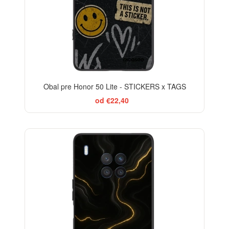
Obal pre Honor 50 Lite - STICKERS x TAGS
od €22,40
ELEGANCE