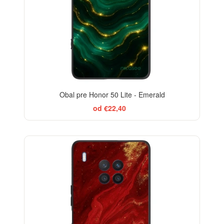
Obal pre Honor 50 Lite - Emerald
od €22,40