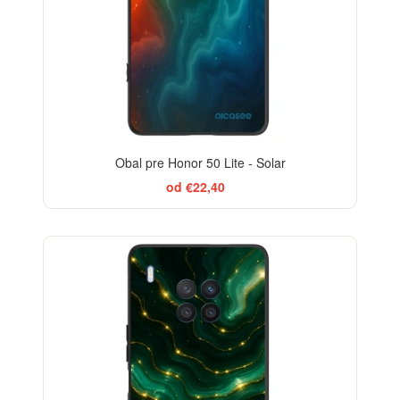
Obal pre Honor 50 Lite - Solar
od €22,40