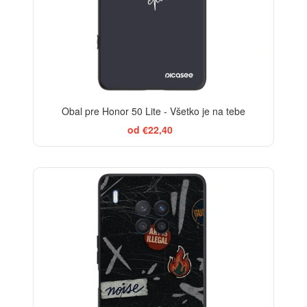
Obal pre Honor 50 Lite - Všetko je na tebe
od €22,40