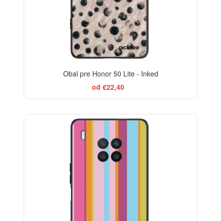
Obal pre Honor 50 Lite - Inked
od €22,40