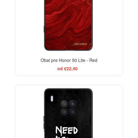
Obal pre Honor 50 Lite - Red
od €22,40