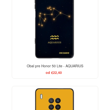
Obal pre Honor 50 Lite - AQUARIUS
od €22,40