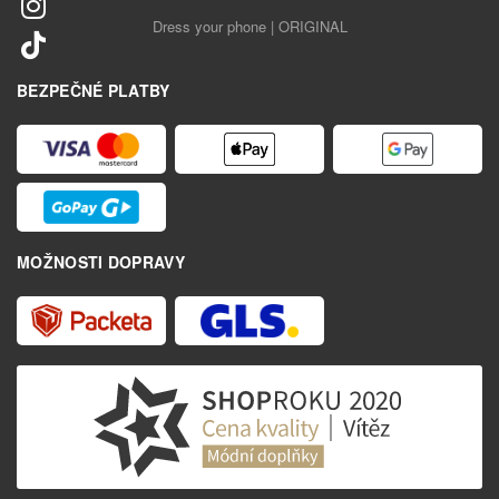
Dress your phone | ORIGINAL
BEZPEČNÉ PLATBY
MOŽNOSTI DOPRAVY