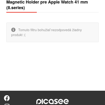
Magnetic Holder pre Apple Watch 41 mm
(8.series)
Tomuto filtru bohužiaľ nezodpovedá žiadny
produkt :(