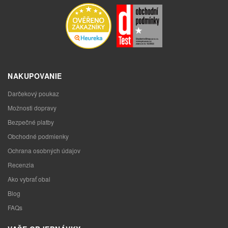
NAKUPOVANIE
Darčekový poukaz
Možnosti dopravy
Bezpečné platby
Obchodné podmienky
Ochrana osobných údajov
Recenzia
Ako vybrať obal
Blog
FAQs