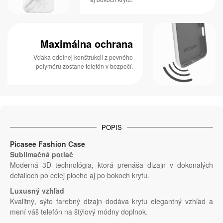
Maximálna ochrana
Vďaka odolnej konštrukcii z pevného
polyméru zostane telefón v bezpečí.
POPIS
Picasee Fashion Case
Sublimačná potlač
Moderná 3D technológia, ktorá prenáša dizajn v dokonalých
detailoch po celej ploche aj po bokoch krytu.
Luxusný vzhľad
Kvalitný, sýto farebný dizajn dodáva krytu elegantný vzhľad a
mení váš telefón na štýlový módny doplnok.