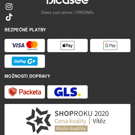
Dress your phone | ORIGINAL
BEZPEČNÉ PLATBY
MOŽNOSTI DOPRAVY