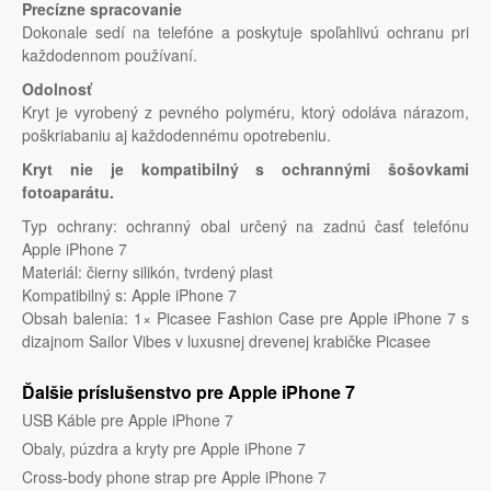
Precízne spracovanie
Dokonale sedí na telefóne a poskytuje spoľahlivú ochranu pri
každodennom používaní.
Odolnosť
Kryt je vyrobený z pevného polyméru, ktorý odoláva nárazom,
poškriabaniu aj každodennému opotrebeniu.
Kryt nie je kompatibilný s ochrannými šošovkami
fotoaparátu.
Typ ochrany: ochranný obal určený na zadnú časť telefónu
Apple iPhone 7
Materiál: čierny silikón, tvrdený plast
Kompatibilný s: Apple iPhone 7
Obsah balenia: 1× Picasee Fashion Case pre Apple iPhone 7 s
dizajnom Sailor Vibes v luxusnej drevenej krabičke Picasee
Ďalšie príslušenstvo pre Apple iPhone 7
USB Káble pre Apple iPhone 7
Obaly, púzdra a kryty pre Apple iPhone 7
Cross-body phone strap pre Apple iPhone 7