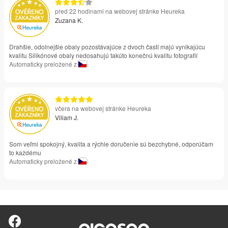
pred 22 hodinami na webovej stránke Heureka
Zuzana K.
Drahšie, odolnejšie obaly pozostávajúce z dvoch častí majú vynikajúcu
kvalitu Silikónové obaly nedosahujú takúto konečnú kvalitu fotografií
Automaticky preložené z
včera na webovej stránke Heureka
Viliam J.
Som veľmi spokojný, kvalita a rýchle doručenie sú bezchybné, odporúčam
to každému
Automaticky preložené z