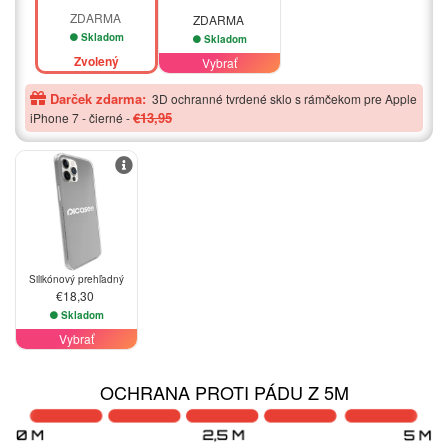
ZDARMA
ZDARMA
Skladom
Skladom
Zvolený
Vybrať
Darček zdarma:
3D ochranné tvrdené sklo s rámčekom pre Apple
€13,95
iPhone 7 - čierné
-
Silikónový prehľadný
€18,30
Skladom
Vybrať
OCHRANA PROTI PÁDU Z 5M