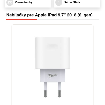
Powerbanky
Selfie Stick
235
1
Nabíjačky pre Apple iPad 9.7" 2018 (6. gen)
-38%