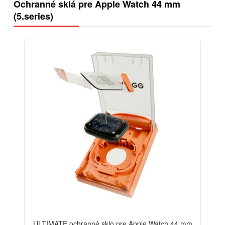
Ochranné sklá pre Apple Watch 44 mm
(5.series)
-13%
ULTIMATE ochranné sklo pre Apple Watch 44 mm