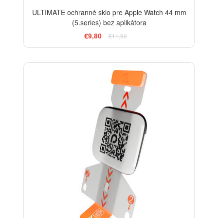
ULTIMATE ochranné sklo pre Apple Watch 44 mm
(5.series) bez aplikátora
€9,80
€11,90
-33%