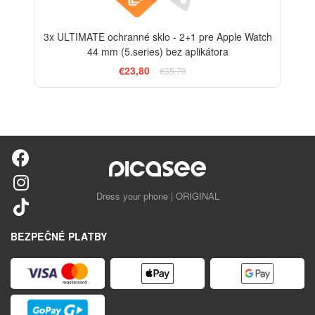
3x ULTIMATE ochranné sklo - 2+1 pre Apple Watch
44 mm (5.series) bez aplikátora
€23,80
€35,70
Dress your phone | ORIGINAL
BEZPEČNÉ PLATBY